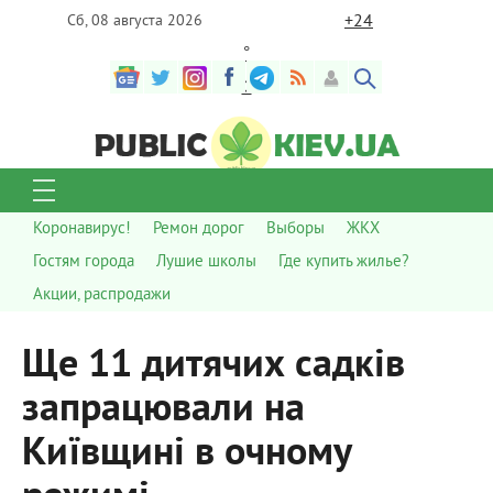
+
24
Сб, 08 августа 2026
°
C
Коронавирус!
Ремон дорог
Выборы
ЖКХ
Гостям города
Лушие школы
Где купить жилье?
Акции, распродажи
Ще 11 дитячих садків
запрацювали на
Київщині в очному