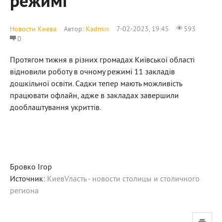
режимі
Новости Киева
Автор:
Kadmin
7-02-2023, 19:45
593
0
Протягом тижня в різних громадах Київської області
відновили роботу в очному режимі 11 закладів
дошкільної освіти. Садки тепер мають можливість
працювати офлайн, адже в закладах завершили
дооблаштування укриттів.
Бровко Ігор
Источник:
КиевVласть - новости столицы и столичного
региона