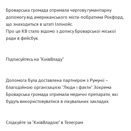
Броварська громада отримала чергову гуманітарну
допомогу від американського міста-побратима Рокфорд,
що знаходиться в штаті Іллінойс.
Про це KВ стало відомо з допису Броварської міської
ради в фейсбук.
Підписуйтесь на “КиївВладу”
Допомога була доставлена партнером з Румунії –
благодійною організацією "Люди і факти". Зокрема
Броварська громада отримала медичні препарати, які
будуть використовуватися в лікувальних закладах.
Слідкуйте за “КиївВладою” в Телеграм