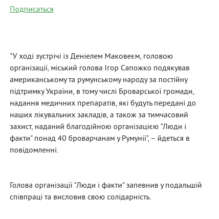
Подписаться
"У ході зустрічі із Деніелем Маковеєм, головою
організації, міський голова Ігор Сапожко подякував
американському та румунському народу за постійну
підтримку України, в тому числі Броварської громади,
надання медичних препаратів, які будуть передані до
наших лікувальних закладів, а також за тимчасовий
захист, наданий благодійною організацією "Люди і
факти" понад 40 броварчанам у Румунії", – йдеться в
повідомленні.
Голова організації "Люди і факти" запевнив у подальшій
співпраці та висловив свою солідарність.