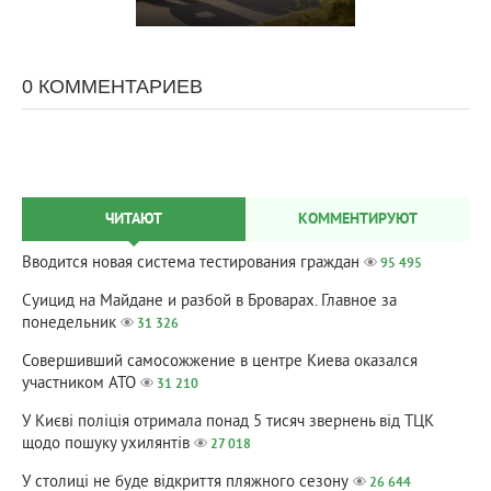
0 КОММЕНТАРИЕВ
ЧИТАЮТ
КОММЕНТИРУЮТ
Вводится новая система тестирования граждан
95 495
Суицид на Майдане и разбой в Броварах. Главное за
понедельник
31 326
Совершивший самосожжение в центре Киева оказался
участником АТО
31 210
У Києві поліція отримала понад 5 тисяч звернень від ТЦК
щодо пошуку ухилянтів
27 018
У столиці не буде відкриття пляжного сезону
26 644