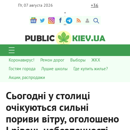
+
36
Пт, 07 августа 2026
°
C
Коронавирус!
Ремон дорог
Выборы
ЖКХ
Гостям города
Лушие школы
Где купить жилье?
Акции, распродажи
Сьогодні у столиці
очікуються сильні
пориви вітру, оголошено