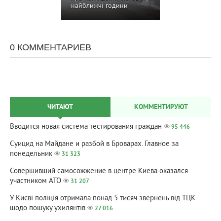
найближчі години
0 КОММЕНТАРИЕВ
ЧИТАЮТ
КОММЕНТИРУЮТ
Вводится новая система тестирования граждан
95 446
Суицид на Майдане и разбой в Броварах. Главное за
понедельник
31 323
Совершивший самосожжение в центре Киева оказался
участником АТО
31 207
У Києві поліція отримала понад 5 тисяч звернень від ТЦК
щодо пошуку ухилянтів
27 016