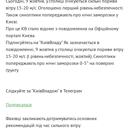
Сьогодні, 9 жовтня, у столиці очікуються сильні пориви
вітру 15-20 м/с. Оголошено перший рівень небезпечності.
Також синоптики попереджають про нічні заморозки у
Києві.
Про це KВ стало відомо з повідомлення на Офіційному
порталі Києва.
Підписуйтесь на “КиївВладу” Як зазначається в
повідомленні, 9 жовтня у столиці очікуються пориви вітру
15-20 м/с (І рівень небезпечності, жовтий). Синоптики
попереджають про нічні заморозки 0-5° на поверхні
ґрунту.
Слідкуйте за “КиївВладою” в Телеграм
Подписаться
Фахівці закликають дотримуватись основних
рекомендацій під час сильного вітру: