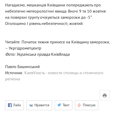
Нагадаємо, мешканців Київщини попереджають про
небезпечні метеорологічні явища. Вночі 9 та 10 жовтня
на поверхні грунту очікуються заморозки до -5°.
Оголошено І рівень небезпечності, жовтий.
Читайте: Початок тижня принесе на Київщину заморозки,
– Укргідрометцентр
Фото: Українська правда
КиївВлада
Павло Башинський
Источник:
КиевVласть - новости столицы и столичного
региона
Лайк
Нравится
Твит
Плюсую