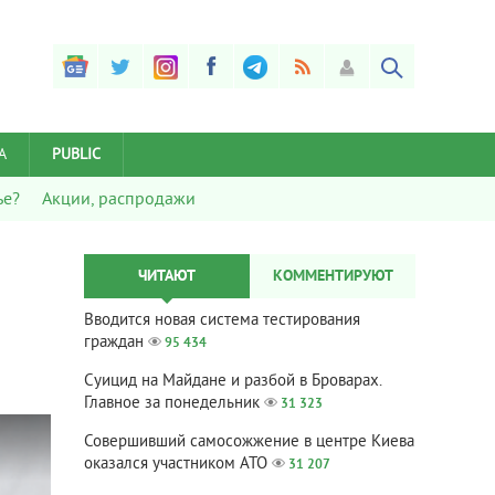
А
PUBLIC
ье?
Акции, распродажи
ЧИТАЮТ
КОММЕНТИРУЮТ
Вводится новая система тестирования
граждан
95 434
Суицид на Майдане и разбой в Броварах.
Главное за понедельник
31 323
Совершивший самосожжение в центре Киева
оказался участником АТО
31 207