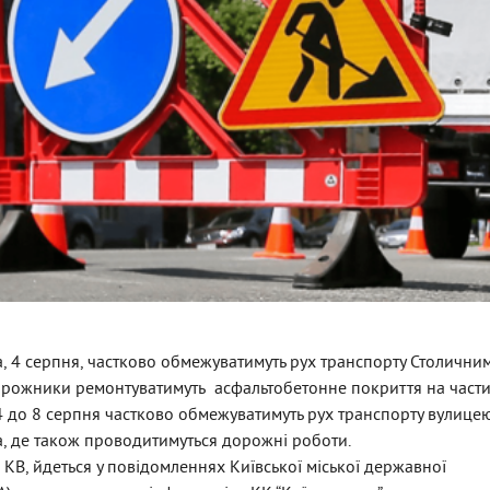
а, 4 серпня, частково обмежуватимуть рух транспорту Столични
орожники ремонтуватимуть асфальтобетонне покриття на части
з 4 до 8 серпня частково обмежуватимуть рух транспорту вулице
, де також проводитимуться дорожні роботи.
 КВ, йдеться у повідомленнях Київської міської державної