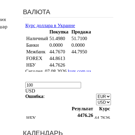
ВАЛЮТА
них
 шар
КАЛЕНДАРЬ