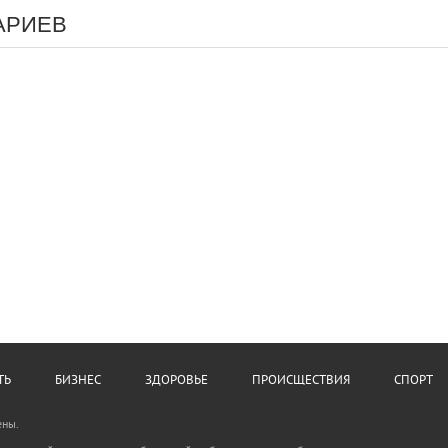
АРИЕВ
ТЬ
БИЗНЕС
ЗДОРОВЬЕ
ПРОИСЩЕСТВИЯ
СПОРТ
ены.