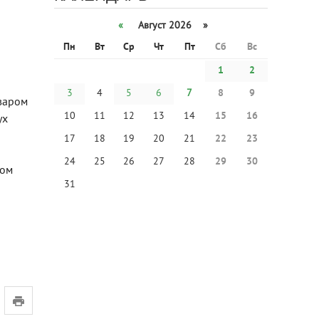
«
Август 2026 »
Пн
Вт
Ср
Чт
Пт
Сб
Вс
1
2
3
4
5
6
7
8
9
ьваром
10
11
12
13
14
15
16
ух
17
18
19
20
21
22
23
24
25
26
27
28
29
30
том
31