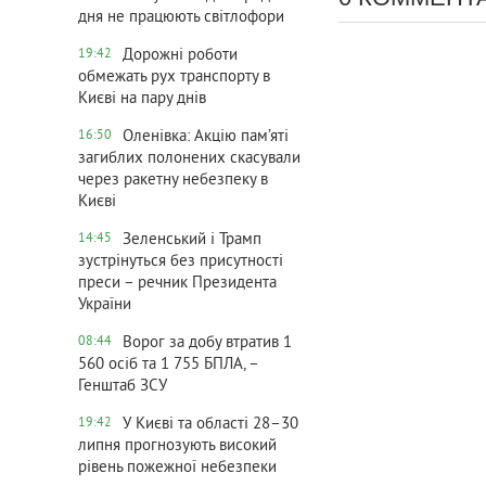
дня не працюють світлофори
Дорожні роботи
19:42
обмежать рух транспорту в
Києві на пару днів
Оленівка: Акцію пам’яті
16:50
загиблих полонених скасували
через ракетну небезпеку в
Києві
Зеленський і Трамп
14:45
зустрінуться без присутності
преси – речник Президента
України
Ворог за добу втратив 1
08:44
560 осіб та 1 755 БПЛА, –
Генштаб ЗСУ
У Києві та області 28–30
19:42
липня прогнозують високий
рівень пожежної небезпеки