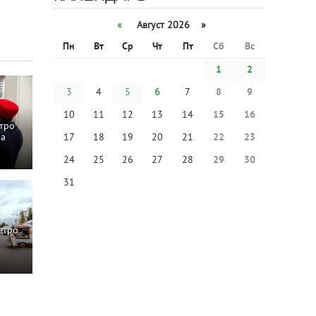
«
Август 2026 »
Пн
Вт
Ср
Чт
Пт
Сб
Вс
1
2
3
4
5
6
7
8
9
10
11
12
13
14
15
16
етро
17
18
19
20
21
22
23
ла
24
25
26
27
28
29
30
31
етро