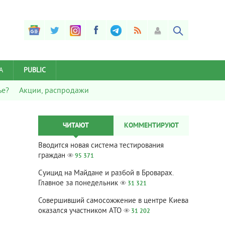
А
PUBLIC
ье?
Акции, распродажи
ЧИТАЮТ
КОММЕНТИРУЮТ
Вводится новая система тестирования
граждан
95 371
Суицид на Майдане и разбой в Броварах.
Главное за понедельник
31 321
Совершивший самосожжение в центре Киева
оказался участником АТО
31 202