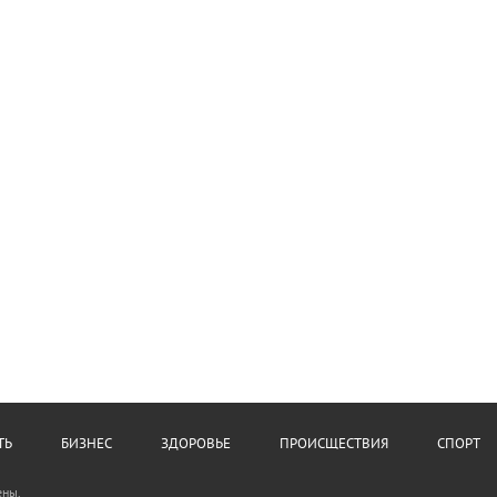
ТЬ
БИЗНЕС
ЗДОРОВЬЕ
ПРОИСЩЕСТВИЯ
СПОРТ
ены.