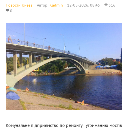
Новости Киева
Автор:
Kadmin
12-05-2026, 08:45
516
0
Комунальне підприємство по ремонту і утриманню мостів