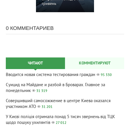
гривень
0 КОММЕНТАРИЕВ
ЧИТАЮТ
КОММЕНТИРУЮТ
Вводится новая система тестирования граждан
95 330
Суицид на Майдане и разбой в Броварах. Главное за
понедельник
31 319
Совершивший самосожжение в центре Киева оказался
участником АТО
31 201
У Києві поліція отримала понад 5 тисяч звернень від ТЦК
щодо пошуку ухилянтів
27 012