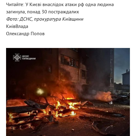
Читайте: У Києві внаслідок атаки рф одна людина
загинула, понад 30 постраждалих
Фото: ДСНС, прокуратура Київщини
КиївВлада
Олександр Попов