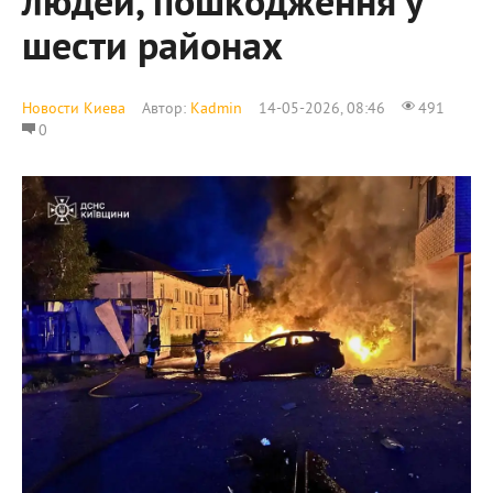
людей, пошкодження у
шести районах
Новости Киева
Автор:
Kadmin
14-05-2026, 08:46
491
0