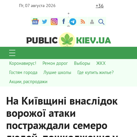
+
36
Пт, 07 августа 2026
°
C
Коронавирус!
Ремон дорог
Выборы
ЖКХ
Гостям города
Лушие школы
Где купить жилье?
Акции, распродажи
На Київщині внаслідок
ворожої атаки
постраждали семеро