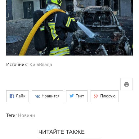
Источник:
КиївВлада
Лайк
Нравится
Твит
Плюсую
Теги:
Новини
ЧИТАЙТЕ ТАКЖЕ