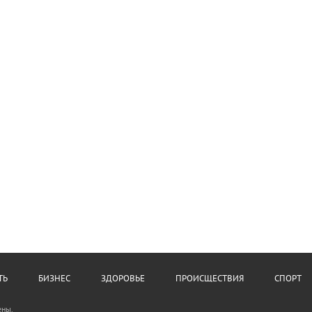
ТЬ
БИЗНЕС
ЗДОРОВЬЕ
ПРОИСЩЕСТВИЯ
СПОРТ
ены.