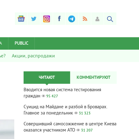
А
PUBLIC
ье?
Акции, распродажи
ЧИТАЮТ
КОММЕНТИРУЮТ
Вводится новая система тестирования
граждан
95 427
Суицид на Майдане и разбой в Броварах.
Главное за понедельник
31 323
Совершивший самосожжение в центре Киева
оказался участником АТО
31 207