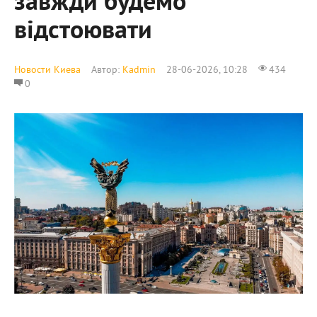
завжди будемо
відстоювати
Новости Киева
Автор:
Kadmin
28-06-2026, 10:28
434
0