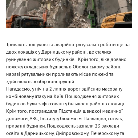
Тривають пошукові та аварійно-рятувальні роботи ще на
двох локаціях у Дарницькому районі, де сталися
руйнування житлових будинків. Крім того, ліквідовано
пожежу складських будівель в Оболонському районі:
наразі рятувальники проливають місце пожежі та
здійснюють розбір конструкцій.
Нагадаємо, у ніч на 2 липня ворог здійснив масовану
комбіновану атаку на Київ. Пошкодження житлових
будинків були зафіксовані у більшості районів столиці.
Крім того, постраждала Підстанція швидкої медичної
допомоги, АЗС, Інституту біохімії ім. Палладіна, готель,
приватні будинки. Пошкоджень зазнали 23 заклади
освіти в Дарницькому, Дніпровському, Печерському та