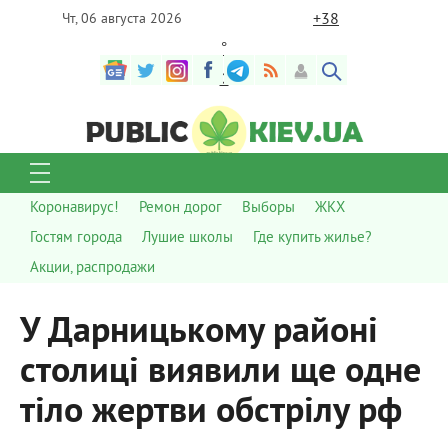
+
38
Чт, 06 августа 2026
°
C
Коронавирус!
Ремон дорог
Выборы
ЖКХ
Гостям города
Лушие школы
Где купить жилье?
Акции, распродажи
У Дарницькому районі
столиці виявили ще одне
тіло жертви обстрілу рф