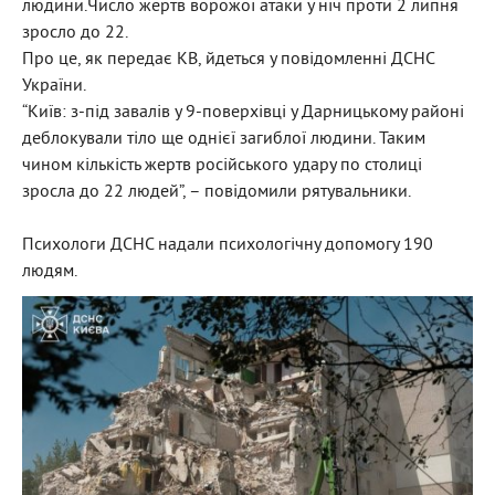
людини.Число жертв ворожої атаки у ніч проти 2 липня
зросло до 22.
Про це, як передає КВ, йдеться у повідомленні ДСНС
України.
“Київ: з-під завалів у 9-поверхівці у Дарницькому районі
деблокували тіло ще однієї загиблої людини. Таким
чином кількість жертв російського удару по столиці
зросла до 22 людей”, – повідомили рятувальники.
Психологи ДСНС надали психологічну допомогу 190
людям.