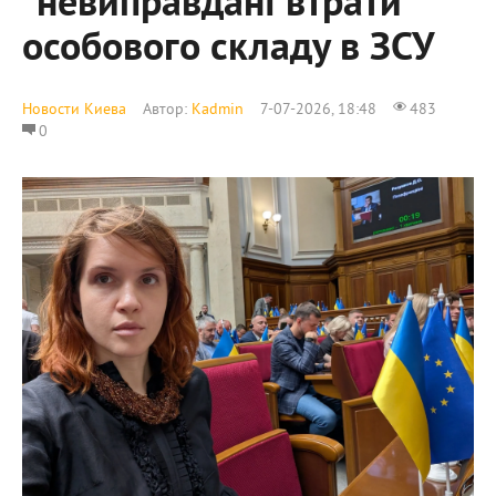
“невиправдані втрати”
особового складу в ЗСУ
Новости Киева
Автор:
Kadmin
7-07-2026, 18:48
483
0