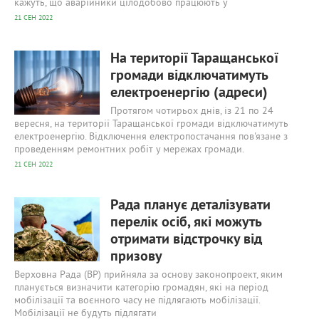
кажуть, що аварійники цілодобово працюють у
21 СЕН 2022
738
0
На території Таращанської
громади відключатимуть
електроенергію (адреси)
Протягом чотирьох днів, із 21 по 24
вересня, на території Таращанської громади відключатимуть
електроенергію. Відключення електропостачання пов'язане з
проведенням ремонтних робіт у мережах громади.
21 СЕН 2022
694
0
Рада планує деталізувати
перелік осіб, які можуть
отримати відстрочку від
призову
Верховна Рада (ВР) прийняла за основу законопроект, яким
планується визначити категорію громадян, які на період
мобілізації та воєнного часу не підлягають мобілізації.
Мобілізації не будуть підлягати