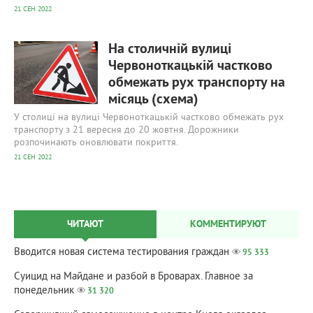
21 СЕН 2022
657
0
На столичній вулиці
Червоноткацькій частково
обмежать рух транспорту на
місяць (схема)
У столиці на вулиці Червоноткацькій частково обмежать рух
транспорту з 21 вересня до 20 жовтня. Дорожники
розпочинають оновлювати покриття.
21 СЕН 2022
ЧИТАЮТ
КОММЕНТИРУЮТ
Вводится новая система тестирования граждан
95 333
Суицид на Майдане и разбой в Броварах. Главное за
понедельник
31 320