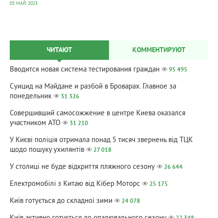
05 МАЙ 2023
ЧИТАЮТ
КОММЕНТИРУЮТ
Вводится новая система тестирования граждан
95 495
Суицид на Майдане и разбой в Броварах. Главное за
понедельник
31 326
Совершивший самосожжение в центре Киева оказался
участником АТО
31 210
У Києві поліція отримала понад 5 тисяч звернень від ТЦК
щодо пошуку ухилянтів
27 018
У столиці не буде відкриття пляжного сезону
26 644
Електромобілі з Китаю від Кібер Моторс
25 175
Київ готується до складної зими
24 078