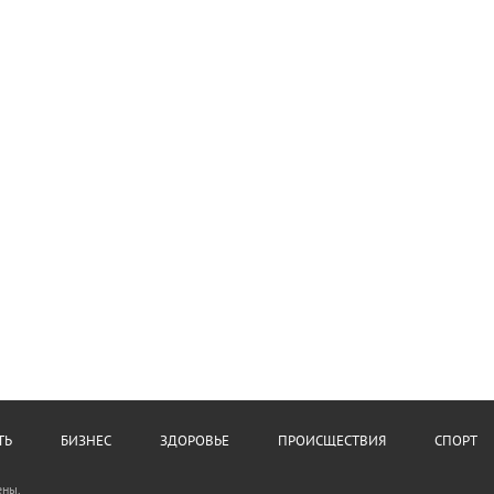
ТЬ
БИЗНЕС
ЗДОРОВЬЕ
ПРОИСЩЕСТВИЯ
СПОРТ
ены.