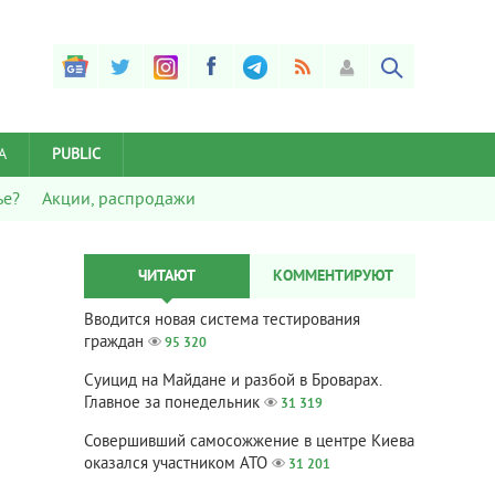
А
PUBLIC
ье?
Акции, распродажи
ЧИТАЮТ
КОММЕНТИРУЮТ
Вводится новая система тестирования
граждан
95 320
Суицид на Майдане и разбой в Броварах.
Главное за понедельник
31 319
Совершивший самосожжение в центре Киева
оказался участником АТО
31 201