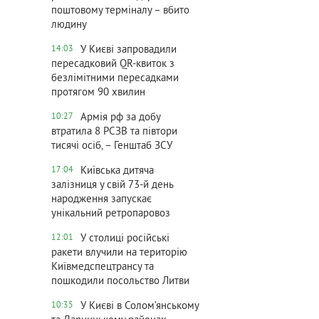
поштовому терміналу – вбито
людину
У Києві запровадили
14:03
пересадковий QR-квиток з
безлімітними пересадками
протягом 90 хвилин
Армія рф за добу
10:27
втратила 8 РСЗВ та півтори
тисячі осіб, – Генштаб ЗСУ
Київська дитяча
17:04
залізниця у свій 73-й день
народження запускає
унікальний ретропаровоз
У столиці російські
12:01
ракети влучили на територію
Київмедспецтрансу та
пошкодили посольство Литви
У Києві в Солом’янському
10:35