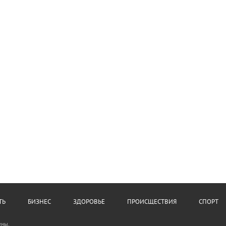
ТЬ
БИЗНЕС
ЗДОРОВЬЕ
ПРОИСЩЕСТВИЯ
СПОРТ
ены.