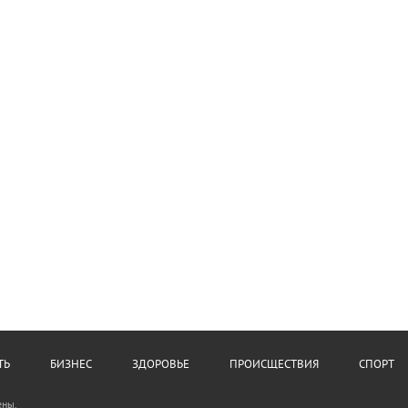
ТЬ
БИЗНЕС
ЗДОРОВЬЕ
ПРОИСЩЕСТВИЯ
СПОРТ
ены.