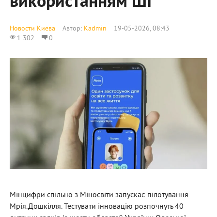
використанням ШІ
Новости Киева
Автор:
Kadmin
19-05-2026, 08:43
1 302
0
Мінцифри спільно з Міносвіти запускає пілотування
Мрія.Дошкілля. Тестувати інновацію розпочнуть 40