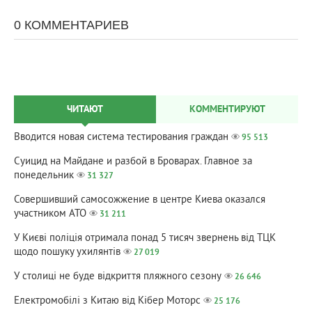
0 КОММЕНТАРИЕВ
ЧИТАЮТ
КОММЕНТИРУЮТ
Вводится новая система тестирования граждан
95 513
Суицид на Майдане и разбой в Броварах. Главное за
понедельник
31 327
Совершивший самосожжение в центре Киева оказался
участником АТО
31 211
У Києві поліція отримала понад 5 тисяч звернень від ТЦК
щодо пошуку ухилянтів
27 019
У столиці не буде відкриття пляжного сезону
26 646
Електромобілі з Китаю від Кібер Моторс
25 176