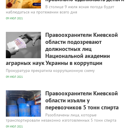
В столице 9 июля ясная погода будет
наблюдаться на протяжении всего дня
09 ИЮЛ 2021
468
0
Правоохранители Киевской
области подозревают
должностных лиц
Национальной академии
аграрных наук Украины в коррупции
Прокуратура прекратила коррупционную схему
09 ИЮЛ 2021
305
0
Правоохранители Киевской
области изъяли у
перевозчиков 5 тонн спирта
Разоблачены лица, которые
транспортировали незаконно изготовленных 5 тонн спирта
09 ИЮЛ 2021