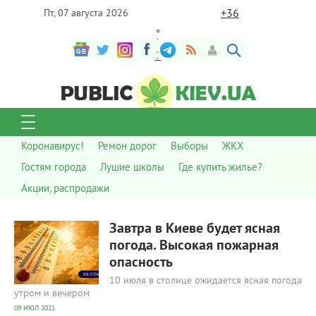
+
36
Пт, 07 августа 2026
°
C
Коронавирус!
Ремон дорог
Выборы
ЖКХ
Гостям города
Лушие школы
Где купить жилье?
Акции, распродажи
338
0
Завтра в Киеве будет ясная
погода. Высокая пожарная
опасность
10 июля в столице ожидается ясная погода
утром и вечером
09 ИЮЛ 2021