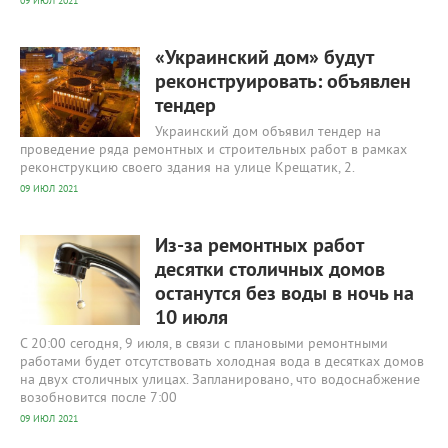
09 ИЮЛ 2021
347
0
«Украинский дом» будут
реконструировать: объявлен
тендер
Украинский дом объявил тендер на
проведение ряда ремонтных и строительных работ в рамках
реконструкцию своего здания на улице Крещатик, 2.
09 ИЮЛ 2021
400
0
Из-за ремонтных работ
десятки столичных домов
останутся без воды в ночь на
10 июля
С 20:00 сегодня, 9 июля, в связи с плановыми ремонтными
работами будет отсутствовать холодная вода в десятках домов
на двух столичных улицах. Запланировано, что водоснабжение
возобновится после 7:00
09 ИЮЛ 2021