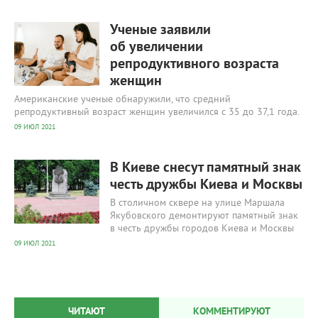
301
0
Ученые заявили
об увеличении
репродуктивного возраста
женщин
Американские ученые обнаружили, что средний
репродуктивный возраст женщин увеличился с 35 до 37,1 года.
09 ИЮЛ 2021
341
0
В Киеве снесут памятный знак
честь дружбы Киева и Москвы
В столичном сквере на улице Маршала
Якубовского демонтируют памятный знак
в честь дружбы городов Киева и Москвы
09 ИЮЛ 2021
ЧИТАЮТ
КОММЕНТИРУЮТ