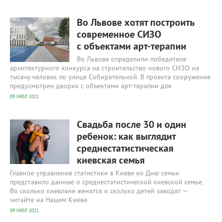
386
0
Во Львове хотят построить
современное СИЗО
с объектами арт-терапии
Во Львове определили победителя
архитектурного конкурса на строительство нового СИЗО на
тысячу человек по улице Собирательной. В проекта сооружения
предусмотрен дворик с объектами арт-терапии для
09 ИЮЛ 2021
356
0
Свадьба после 30 и один
ребенок: как выглядит
среднестатистическая
киевская семья
Главное управление статистики в Киеве ко Дню семьи
представило данные о среднестатистической киевской семье.
Во сколько киевляне женятся и сколько детей заводят —
читайте на Нашем Киеве.
09 ИЮЛ 2021