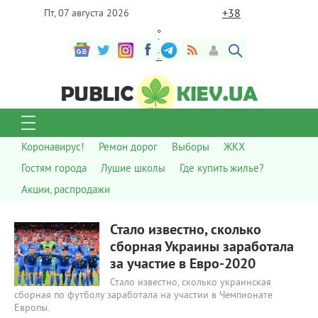
+
38
Пт, 07 августа 2026
°
C
Коронавирус!
Ремон дорог
Выборы
ЖКХ
Гостям города
Лушие школы
Где купить жилье?
Акции, распродажи
383
0
Стало известно, сколько
сборная Украины заработала
за участие в Евро-2020
Стало известно, сколько украинская
сборная по футболу заработала на участии в Чемпионате
Европы.