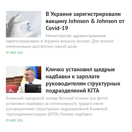
425
0
В Украине зарегистрировали
вакцину Johnson & Johnson от
Covid-19
Министерство здравоохранения
зарегистрировало в Украине вакцину Janssen. Для полной
иммунизации достаточно одной дозы
05 ИЮЛ 2021
444
0
Кличко установил щедрые
надбавки к зарплате
руководителям структурных
подразделений КГГА
Киевский городской голова Виталий Кличко (на фото)
установил надбавки за интенсивность труда в июне
руководителям структурных подразделений Киевской
горгосадминистрации (КГГА). Размер надбавок
05 ИЮЛ 2021
423
0