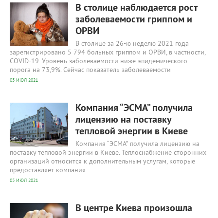
В столице наблюдается рост
заболеваемости гриппом и
ОРВИ
В столице за 26-ю неделю 2021 года
зарегистрировано 5 794 больных гриппом и ОРВИ, в частности,
COVID-19. Уровень заболеваемости ниже эпидемического
порога на 73,9%. Сейчас показатель заболеваемости
05 ИЮЛ 2021
300
0
Компания “ЭCMA” получила
лицензию на поставку
тепловой энергии в Киеве
Компания “ЭCMA” получила лицензию на
поставку тепловой энергии в Киеве. Теплоснабжение сторонних
организаций относится к дополнительным услугам, которые
предоставляет компания.
05 ИЮЛ 2021
606
0
В центре Киева произошла