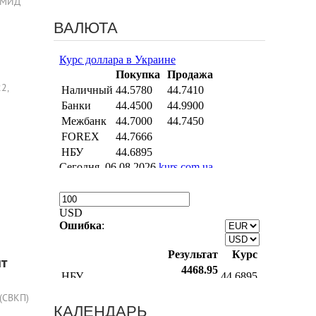
ю МИД
ВАЛЮТА
2,
т
(СВКП)
КАЛЕНДАРЬ