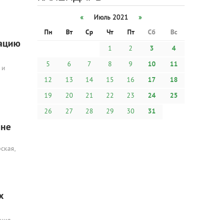
«
Июль 2021
»
Пн
Вт
Ср
Чт
Пт
Сб
Вс
тацию
1
2
3
4
5
6
7
8
9
10
11
 и
12
13
14
15
16
17
18
19
20
21
22
23
24
25
26
27
28
29
30
31
оне
ская,
х