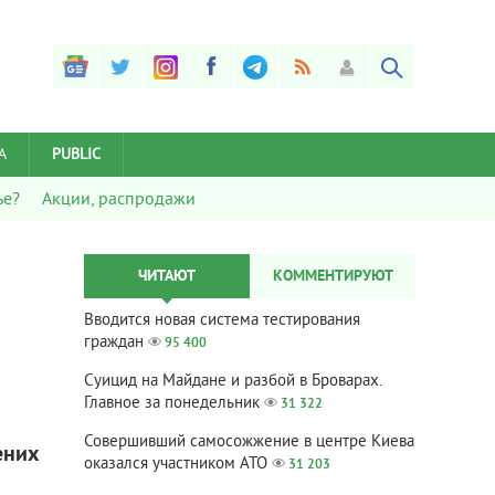
А
PUBLIC
ье?
Акции, распродажи
ЧИТАЮТ
КОММЕНТИРУЮТ
Вводится новая система тестирования
граждан
95 400
Суицид на Майдане и разбой в Броварах.
Главное за понедельник
31 322
Совершивший самосожжение в центре Киева
ених
оказался участником АТО
31 203