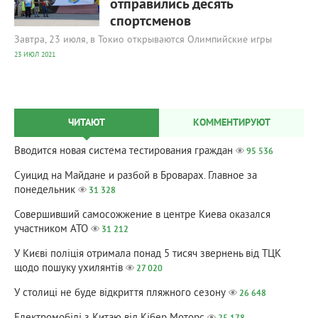
отправились десять
спортсменов
Завтра, 23 июля, в Токио открываются Олимпийские игры
23 ИЮЛ 2021
ЧИТАЮТ
КОММЕНТИРУЮТ
Вводится новая система тестирования граждан
95 536
Суицид на Майдане и разбой в Броварах. Главное за
понедельник
31 328
Совершивший самосожжение в центре Киева оказался
участником АТО
31 212
У Києві поліція отримала понад 5 тисяч звернень від ТЦК
щодо пошуку ухилянтів
27 020
У столиці не буде відкриття пляжного сезону
26 648