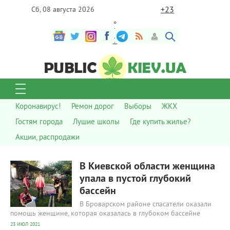
+
23
Сб, 08 августа 2026
°
C
Коронавирус!
Ремон дорог
Выборы
ЖКХ
Гостям города
Лушие школы
Где купить жилье?
Акции, распродажи
471
0
В Киевской области женщина
упала в пустой глубокий
бассейн
В Броварском районе спасатели оказали
помощь женщине, которая оказалась в глубоком бассейне
23 ИЮЛ 2021